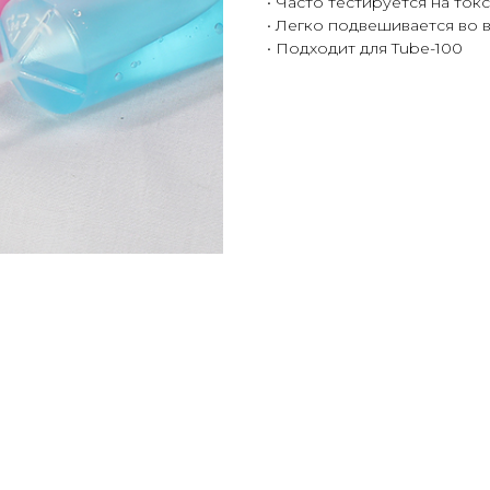
• Часто тестируется на то
• Легко подвешивается во
• Подходит для Tube-100