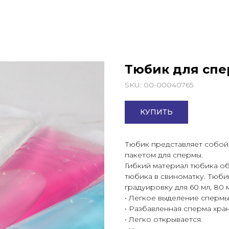
Тюбик для спер
SKU:
00-00040765
КУПИТЬ
Тюбик представляет собой
пакетом для спермы.
Гибкий материал тюбика о
тюбика в свиноматку. Тюби
градуировку для 60 мл, 80 м
• Легкое выделение сперм
• Разбавленная сперма хра
• Легко открывается.