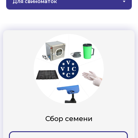
Разбавители семени
Подробнее