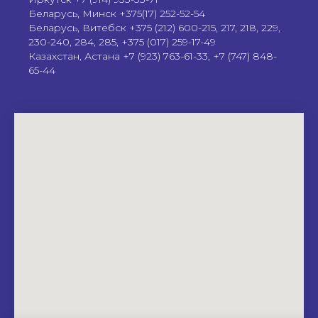
Беларусь, Минск +375(17) 252-52-54
Беларусь, Витебск +375 (212) 600-215, 217, 218, 229,
230-240, 284, 285, +375 (017) 259-17-49
Казахстан, Астана +7 (923) 763-61-33, +7 (747) 848-
65-44