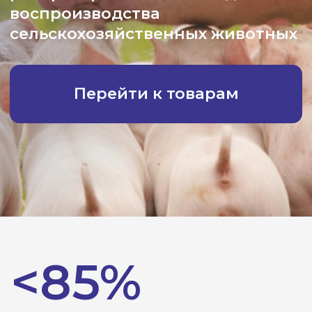
<85%
свиней осеменяются с
использованием методов
вспомогательной репродуктивной
технологии