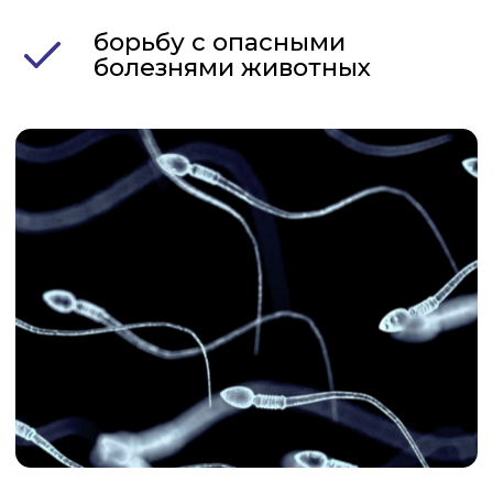
оборудования для
искусственного
осеменения
Сбор семени