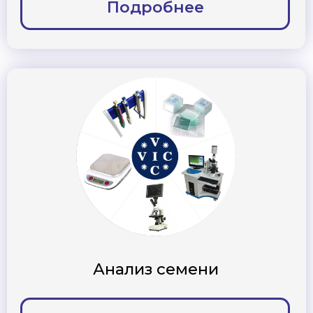
Фасовка семени
Подробнее
Осеменение
Подробнее