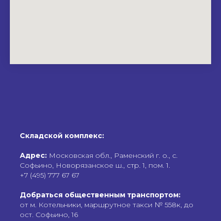
Cкладской комплекс:
Адрес:
Московская обл., Раменский г. о., с.
Софьино, Новорязанское ш., стр. 1, пом. 1.
+7 (495) 777 67 67
Добраться общественным транспортом:
от м. Котельники, маршрутное такси № 558к, до
ост. Софьино, 16