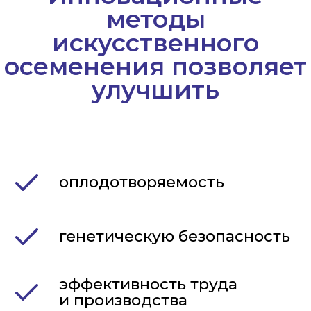
Категории
ветеринарных
инструментов,
приборов и