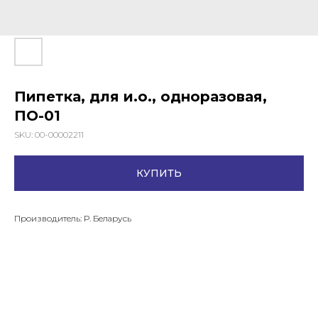
Пипетка, для и.о., одноразовая,
ПО-01
SKU:
00-00002211
КУПИТЬ
Производитель: Р. Беларусь