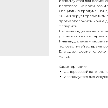
Используются для осемене
Изготовлен из прочного и 
Специально продуманная до
минимизирует травматизм п
противоположном конце да
с спермой.
Наличие индивидуальной у
условия гигиены во время 
Индивидуальная упаковка 
половых путей во время ос
Благодаря форме головке 
матки.
Характеристики:
Одноразовый катетер, го
Используется для искус