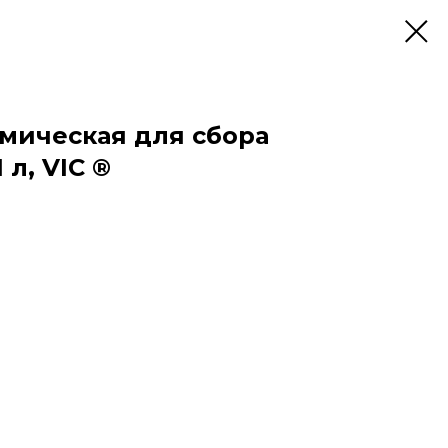
мическая для сбора
 л, VIC ®